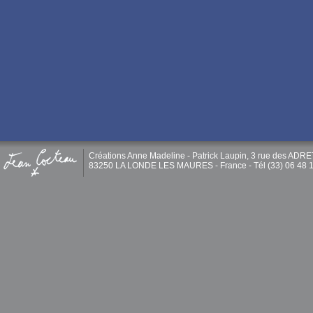
Créations Anne Madeline - Patrick Laupin, 3 rue des ADR
83250 LA LONDE LES MAURES - France - Tél (33) 06 48 1