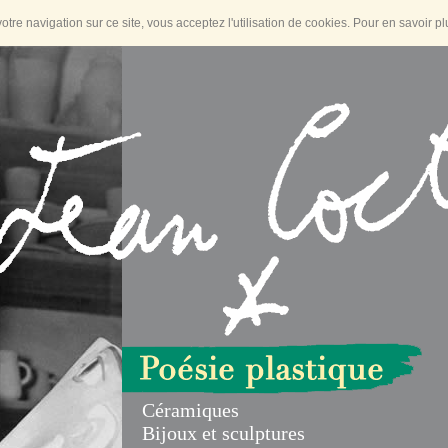
otre navigation sur ce site, vous acceptez l'utilisation de cookies. Pour en savoir p
Céramiques
Bijoux et sculptures