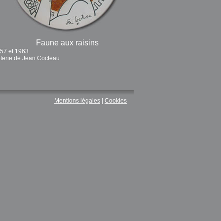
Faune aux raisins
957 et 1963
poterie de Jean Cocteau
Mentions légales
|
Cookies