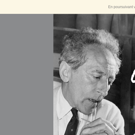
En poursuivant v