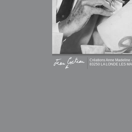
Créations Anne Madeline -
83250 LA LONDE LES MAUR