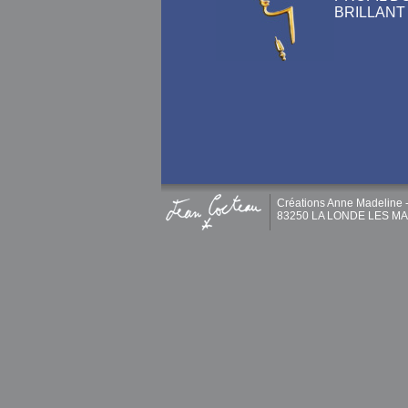
BRILLANT
Créations Anne Madeline -
83250 LA LONDE LES MAUR