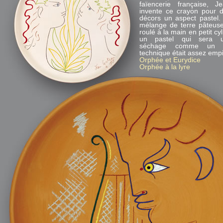
faïencerie française, 
invente ce crayon pour 
décors un aspect pastel. I
mélange de terre pâteuse
roulé à la main en petit c
un pastel qui sera ut
séchage comme un c
technique était assez empi
Orphée et Eurydice
Orphée à la lyre