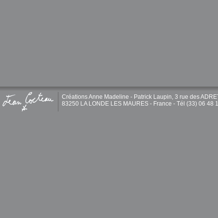
Créations Anne Madeline - Patrick Laupin, 3 rue des ADR
83250 LA LONDE LES MAURES - France - Tél (33) 06 48 1